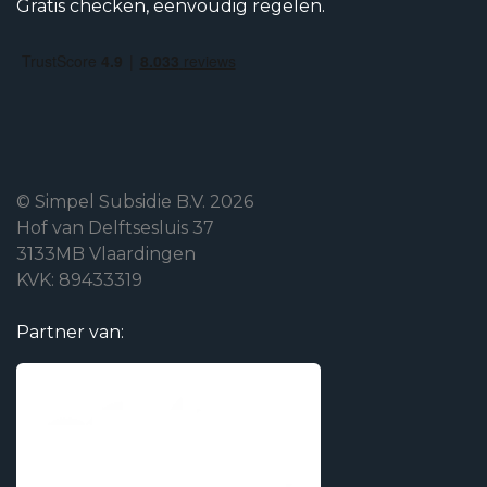
Gratis checken, eenvoudig regelen.
© Simpel Subsidie B.V. 2026
Hof van Delftsesluis 37
3133MB Vlaardingen
KVK: 89433319
Partner van: