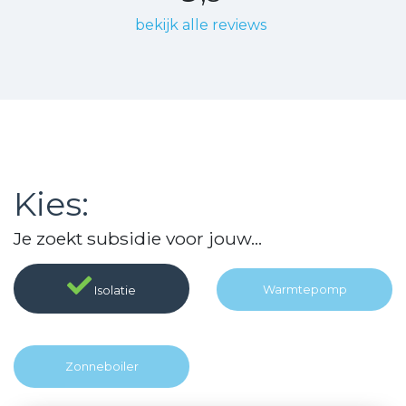
bekijk alle reviews
Kies:
Je zoekt subsidie voor jouw...
Warmte
pomp
Isolatie
Zonne
boiler